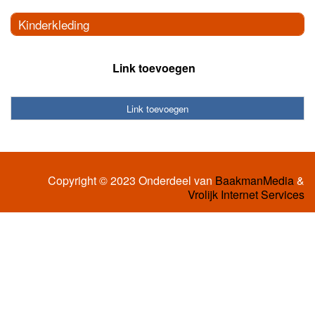
Kinderkleding
Link toevoegen
Link toevoegen
Copyright © 2023 Onderdeel van
BaakmanMedia
&
Vrolijk Internet Services